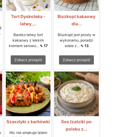
Tort Dyskoteka -
Biszkopt kakaowy
łatwy,...
dla...
ę
.
Bardzo łatwy tort
Biszkopt jest prosty w
kakaowy z lekkim
wykonaniu, poradzi
kremem serowo...
⇖ 17
sobie z...
⇖ 13
Zobacz przepis!
Zobacz przepis!
Szaszłyki z karkówki
Sos tzatziki po
polsku z...
o
Nic nie smakuje latem