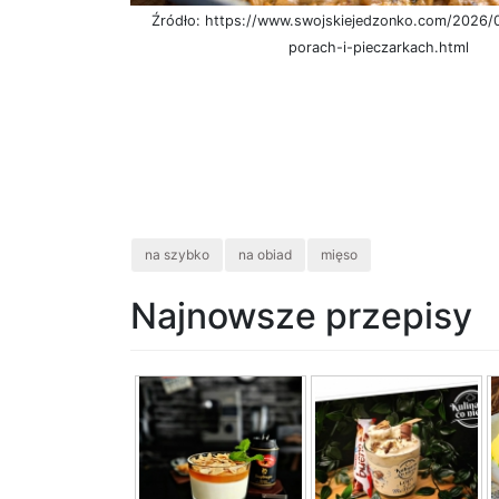
Źródło: https://www.swojskiejedzonko.com/2026
porach-i-pieczarkach.html
na szybko
na obiad
mięso
Najnowsze przepisy