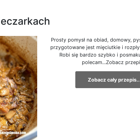
ieczarkach
Prosty pomysł na obiad, domowy, py
przygotowane jest mięciutkie i rozpły
Robi się bardzo szybko i posmak
polecam...Zobacz przepi
Zobacz cały przepis..