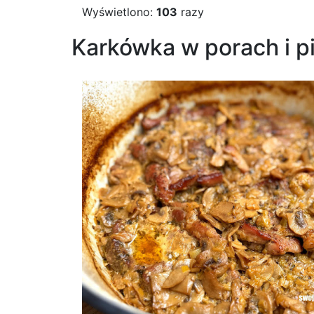
Wyświetlono:
103
razy
Karkówka w porach i p