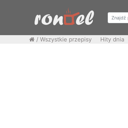
/
Wszystkie przepisy
Hity dnia