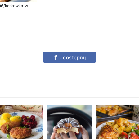
/06/karkowka-w-
Udostępnij