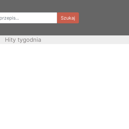
Szukaj
Hity tygodnia