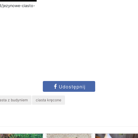
8/jezynowe-ciasto-
Udostępnij
asta z budyniem
ciasta kręcone