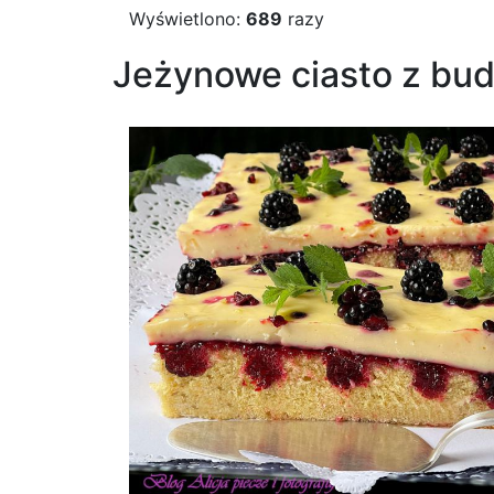
Wyświetlono:
689
razy
Jeżynowe ciasto z bu