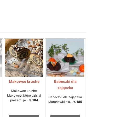
Makowce kruche
Babeczki dla
zajączka
Makowce kruche
Makowce, które dzisiaj
Babeczki dla zajączka
prezentuje...
⇖ 184
Marchewki dla...
⇖ 185