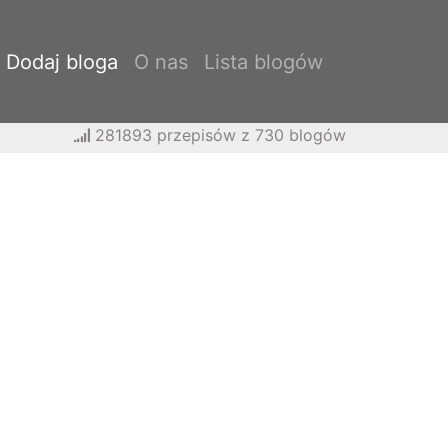
Dodaj bloga
O nas
Lista blogów
281893 przepisów z 730 blogów