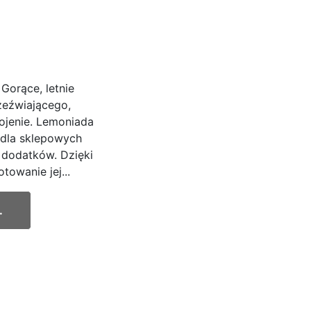
Gorące, letnie
zeźwiającego,
ojenie. Lemoniada
 dla sklepowych
 dodatków. Dzięki
owanie jej...
.