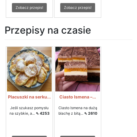
Zobacz przepis!
Zobacz przepis!
Przepisy na czasie
Placuszki na serku...
Ciasto Ismena –...
Jeśli szukasz pomysłu
Ciasto Ismena na dużą
na szybkie, a...
⇖ 4253
blachę z bitą...
⇖ 2610