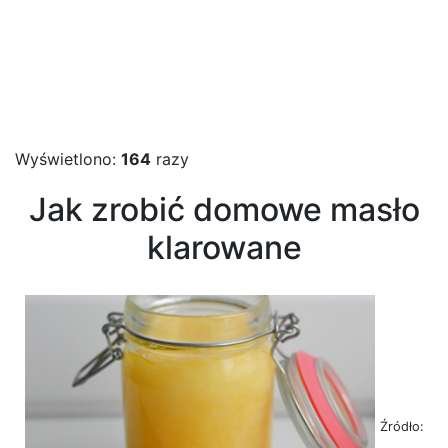
Wyświetlono:
164
razy
Jak zrobić domowe masło
klarowane
Źródło: