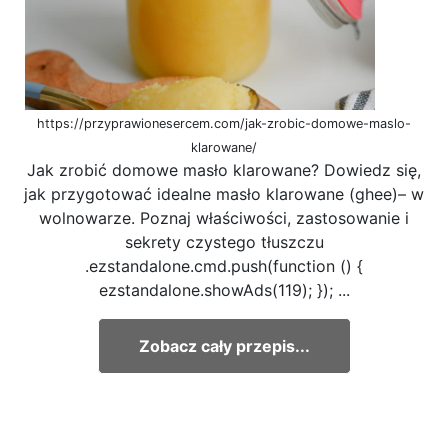
https://przyprawionesercem.com/jak-zrobic-domowe-maslo-
klarowane/
Jak zrobić domowe masło klarowane? Dowiedz się,
jak przygotować idealne masło klarowane (ghee)– w
wolnowarze. Poznaj właściwości, zastosowanie i
sekrety czystego tłuszczu
.ezstandalone.cmd.push(function () {
ezstandalone.showAds(119); }); ...
Zobacz cały przepis...