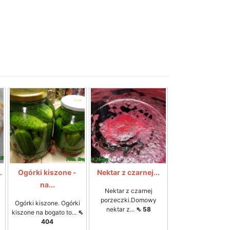
.
Ogórki kiszone -
Nektar z czarnej...
na...
Nektar z czarnej
porzeczki.Domowy
Ogórki kiszone. Ogórki
nektar z...
⇖ 58
kiszone na bogato to...
⇖
404