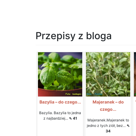
Przepisy z bloga
Bazylia – do czego...
Majeranek – do
czego...
Bazylia. Bazylia to jedna
z najbardziej...
⇖ 41
Majeranek.Majeranek to
jedno z tych ziół, bez...
⇖
34