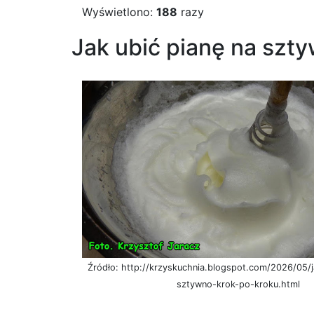
Wyświetlono:
188
razy
Jak ubić pianę na szty
Źródło: http://krzyskuchnia.blogspot.com/2026/05/j
sztywno-krok-po-kroku.html