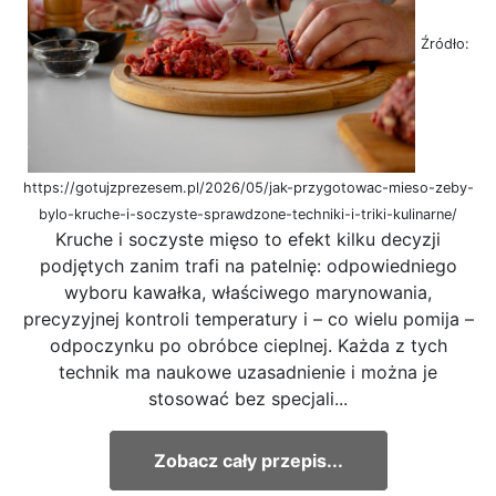
Źródło:
https://gotujzprezesem.pl/2026/05/jak-przygotowac-mieso-zeby-
bylo-kruche-i-soczyste-sprawdzone-techniki-i-triki-kulinarne/
Kruche i soczyste mięso to efekt kilku decyzji
podjętych zanim trafi na patelnię: odpowiedniego
wyboru kawałka, właściwego marynowania,
precyzyjnej kontroli temperatury i – co wielu pomija –
odpoczynku po obróbce cieplnej. Każda z tych
technik ma naukowe uzasadnienie i można je
stosować bez specjali...
Zobacz cały przepis...