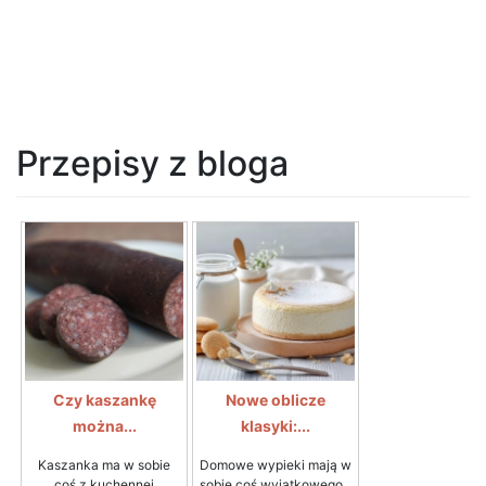
Przepisy z bloga
Czy kaszankę
Nowe oblicze
można...
klasyki:...
Kaszanka ma w sobie
Domowe wypieki mają w
coś z kuchennej
sobie coś wyjątkowego...