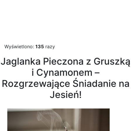
Wyświetlono:
135
razy
Jaglanka Pieczona z Gruszką
i Cynamonem –
Rozgrzewające Śniadanie na
Jesień!