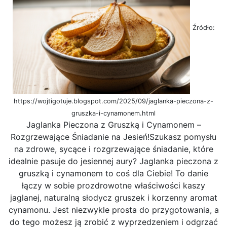
Źródło:
https://wojtigotuje.blogspot.com/2025/09/jaglanka-pieczona-z-
gruszka-i-cynamonem.html
Jaglanka Pieczona z Gruszką i Cynamonem –
Rozgrzewające Śniadanie na Jesień!Szukasz pomysłu
na zdrowe, sycące i rozgrzewające śniadanie, które
idealnie pasuje do jesiennej aury? Jaglanka pieczona z
gruszką i cynamonem to coś dla Ciebie! To danie
łączy w sobie prozdrowotne właściwości kaszy
jaglanej, naturalną słodycz gruszek i korzenny aromat
cynamonu. Jest niezwykle prosta do przygotowania, a
do tego możesz ją zrobić z wyprzedzeniem i odgrzać