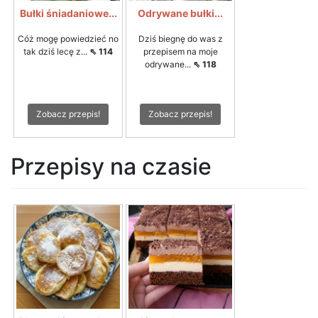
Bułki śniadaniowe...
Odrywane bułki...
Cóż mogę powiedzieć no
Dziś biegnę do was z
tak dziś lecę z...
⇖ 114
przepisem na moje
odrywane...
⇖ 118
Zobacz przepis!
Zobacz przepis!
Przepisy na czasie