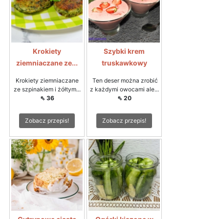
Krokiety
Szybki krem
ziemniaczane ze...
truskawkowy
Krokiety ziemniaczane
Ten deser można zrobić
ze szpinakiem i żółtym...
z każdymi owocami ale...
⇖ 36
⇖ 20
Zobacz przepis!
Zobacz przepis!