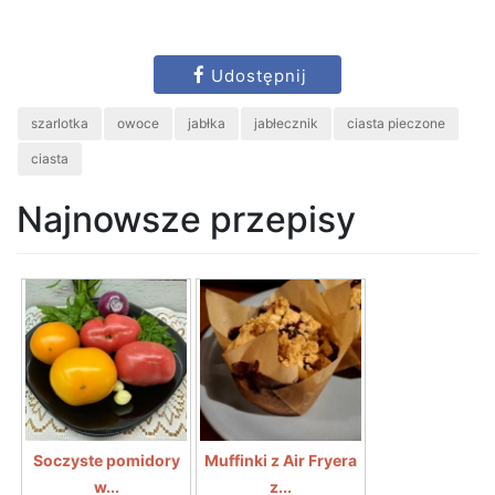
Udostępnij
szarlotka
owoce
jabłka
jabłecznik
ciasta pieczone
ciasta
Najnowsze przepisy
Soczyste pomidory
Muffinki z Air Fryera
w...
z...