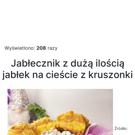
Wyświetlono:
208
razy
Jabłecznik z dużą ilością
jabłek na cieście z kruszonki
Źródło: