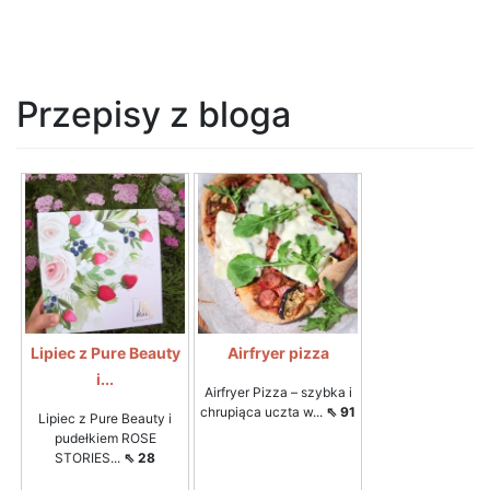
Przepisy z bloga
Lipiec z Pure Beauty
Airfryer pizza
i...
Airfryer Pizza – szybka i
chrupiąca uczta w...
⇖ 91
Lipiec z Pure Beauty i
pudełkiem ROSE
STORIES...
⇖ 28