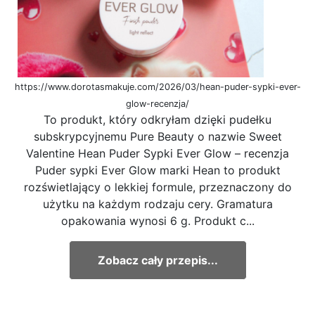
https://www.dorotasmakuje.com/2026/03/hean-puder-sypki-ever-
glow-recenzja/
To produkt, który odkryłam dzięki pudełku
subskrypcyjnemu Pure Beauty o nazwie Sweet
Valentine Hean Puder Sypki Ever Glow – recenzja
Puder sypki Ever Glow marki Hean to produkt
rozświetlający o lekkiej formule, przeznaczony do
użytku na każdym rodzaju cery. Gramatura
opakowania wynosi 6 g. Produkt c...
Zobacz cały przepis...