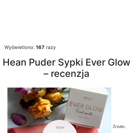
Wyświetlono:
167
razy
Hean Puder Sypki Ever Glow
– recenzja
Źródło: