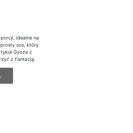
orcji, idealne na
 prosty sos, który
rtykuł Gyoza z
zyć z Fantazją.
.