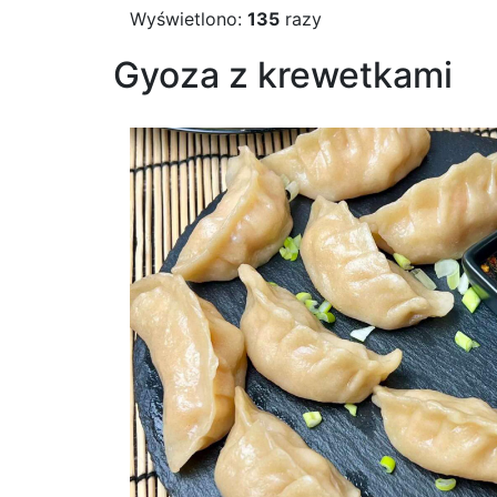
Wyświetlono:
135
razy
Gyoza z krewetkami