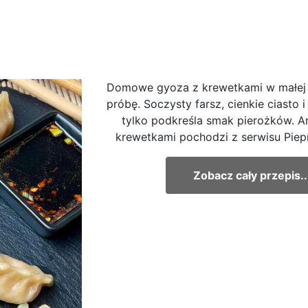
Domowe gyoza z krewetkami w małej p
próbę. Soczysty farsz, cienkie ciasto i
tylko podkreśla smak pierożków. A
krewetkami pochodzi z serwisu Piepr
Zobacz cały przepis..