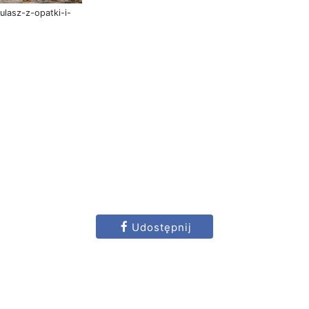
ulasz-z-opatki-i-
Udostępnij