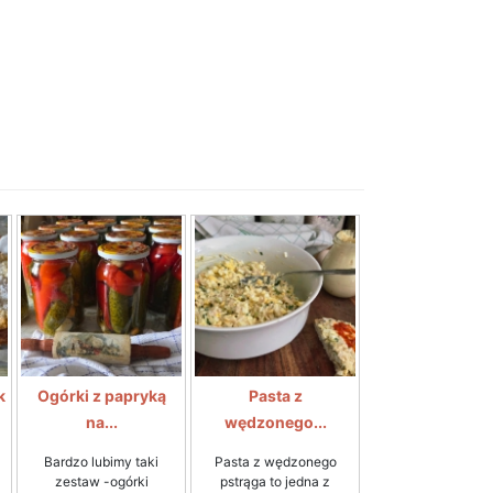
k
Ogórki z papryką
Pasta z
na...
wędzonego...
Bardzo lubimy taki
Pasta z wędzonego
zestaw -ogórki
pstrąga to jedna z