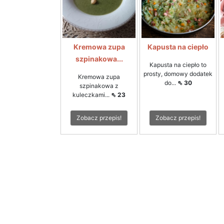
Kremowa zupa
Kapusta na ciepło
szpinakowa...
Kapusta na ciepło to
prosty, domowy dodatek
Kremowa zupa
do...
⇖ 30
szpinakowa z
kuleczkami...
⇖ 23
Zobacz przepis!
Zobacz przepis!