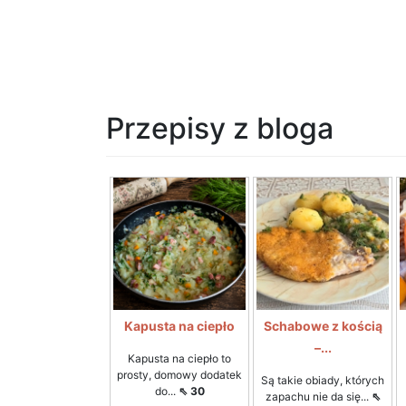
Przepisy z bloga
Kapusta na ciepło
Schabowe z kością
–...
Kapusta na ciepło to
prosty, domowy dodatek
Są takie obiady, których
do...
⇖ 30
zapachu nie da się...
⇖