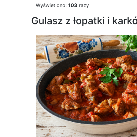
Wyświetlono:
103
razy
Gulasz z łopatki i kar