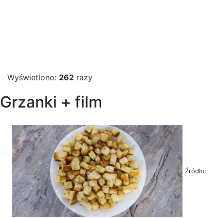
Wyświetlono:
262
razy
Grzanki + film
Źródło: