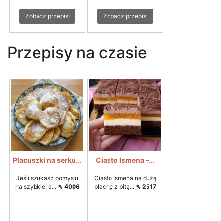
Zobacz przepis!
Zobacz przepis!
Przepisy na czasie
Placuszki na serku...
Ciasto Ismena –...
Jeśli szukasz pomysłu
Ciasto Ismena na dużą
na szybkie, a...
⇖ 4006
blachę z bitą...
⇖ 2517