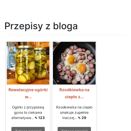
Przepisy z bloga
Rewelacyjne ogórki
Rzodkiewka na
w...
ciepło z...
Ogórki z przyprawą
Rzodkiewka na ciepło
gyros to ciekawa
smakuje zupełnie
alternatywa...
⇖ 123
inaczej...
⇖ 29