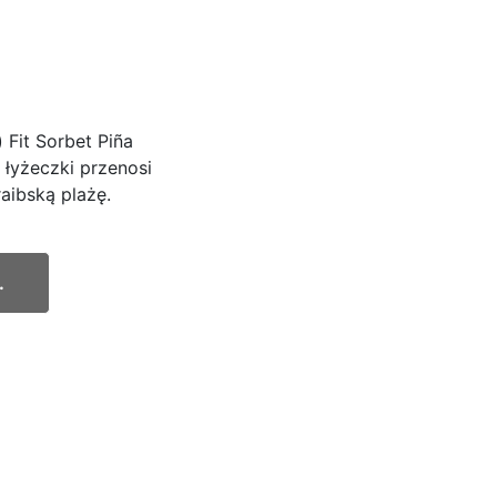
 Fit Sorbet Piña
 łyżeczki przenosi
aibską plażę.
.