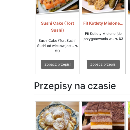
Sushi Cake (Tort
Fit Kotlety Mielone...
Sushi)
Fit Kotlety Mielone (do
przygotowania w...
⇖ 62
Sushi Cake (Tort Sushi)
Sushi od wieków jest...
⇖
59
Zobacz przepis!
Zobacz przepis!
Przepisy na czasie