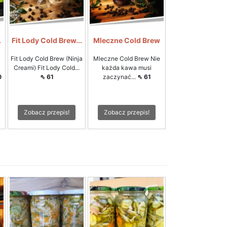
.
Fit Lody Cold Brew...
Mleczne Cold Brew
Fit Lody Cold Brew (Ninja
Mleczne Cold Brew Nie
Creami) Fit Lody Cold...
każda kawa musi
0
⇖ 61
zaczynać...
⇖ 61
Zobacz przepis!
Zobacz przepis!