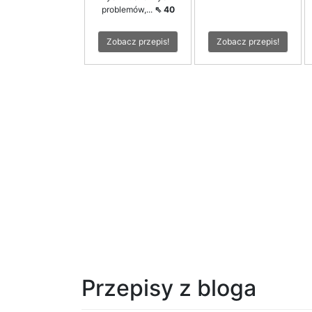
problemów,...
⇖ 40
Zobacz przepis!
Zobacz przepis!
Przepisy z bloga