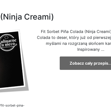
 (Ninja Creami)
Fit Sorbet Piña Colada (Ninja Creami)
Colada to deser, który już od pierwszej
myślami na rozgrzaną słońcem kar
Inspirowany …
Zobacz cały przepis..
fit-sorbet-pina-