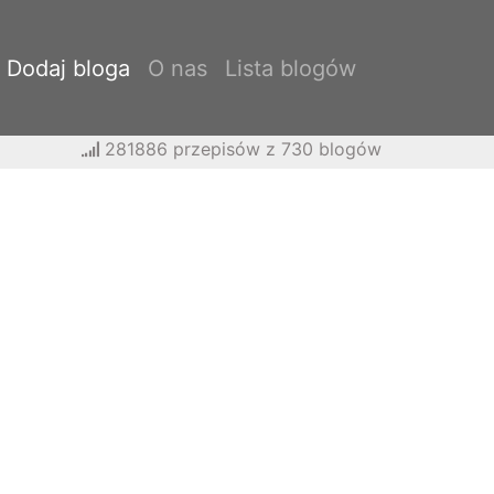
Dodaj bloga
O nas
Lista blogów
281886 przepisów z 730 blogów