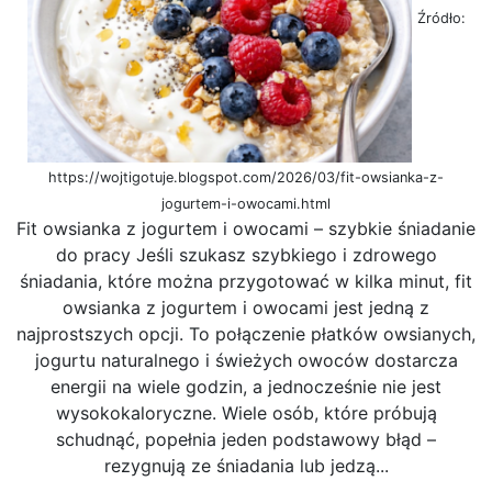
Źródło:
https://wojtigotuje.blogspot.com/2026/03/fit-owsianka-z-
jogurtem-i-owocami.html
Fit owsianka z jogurtem i owocami – szybkie śniadanie
do pracy Jeśli szukasz szybkiego i zdrowego
śniadania, które można przygotować w kilka minut, fit
owsianka z jogurtem i owocami jest jedną z
najprostszych opcji. To połączenie płatków owsianych,
jogurtu naturalnego i świeżych owoców dostarcza
energii na wiele godzin, a jednocześnie nie jest
wysokokaloryczne. Wiele osób, które próbują
schudnąć, popełnia jeden podstawowy błąd –
rezygnują ze śniadania lub jedzą...