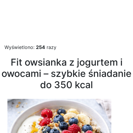
Wyświetlono:
254
razy
Fit owsianka z jogurtem i
owocami – szybkie śniadanie
do 350 kcal