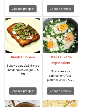
Zobacz przepis!
Zobacz przepis!
Indyk z Bobem
Szakszuka ze
szpinakiem
Bobek zaprzyjaźnił się z
indykiem chyba już...
⇖
Szakszuka ze
29
szpinakiem, fetą i
płatkami chili...
⇖ 29
Zobacz przepis!
Zobacz przepis!