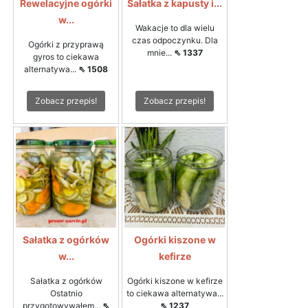
Rewelacyjne ogórki
Sałatka z kapusty i...
w...
Wakacje to dla wielu
czas odpoczynku. Dla
Ogórki z przyprawą
mnie...
⇖ 1337
gyros to ciekawa
alternatywa...
⇖ 1508
Zobacz przepis!
Zobacz przepis!
Sałatka z ogórków
Ogórki kiszone w
w...
kefirze
Sałatka z ogórków
Ogórki kiszone w kefirze
Ostatnio
to ciekawa alternatywa...
przygotowywałem...
⇖
⇖ 1237