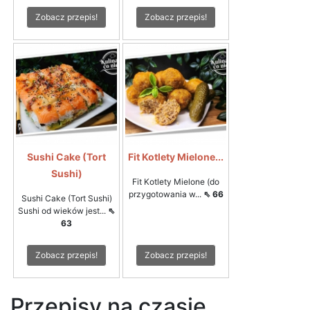
Zobacz przepis!
Zobacz przepis!
Sushi Cake (Tort
Fit Kotlety Mielone...
Sushi)
Fit Kotlety Mielone (do
przygotowania w...
⇖ 66
Sushi Cake (Tort Sushi)
Sushi od wieków jest...
⇖
63
Zobacz przepis!
Zobacz przepis!
Przepisy na czasie