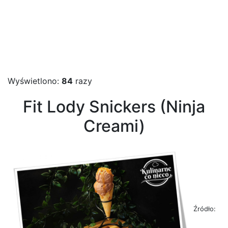
Wyświetlono:
84
razy
Fit Lody Snickers (Ninja
Creami)
Źródło: