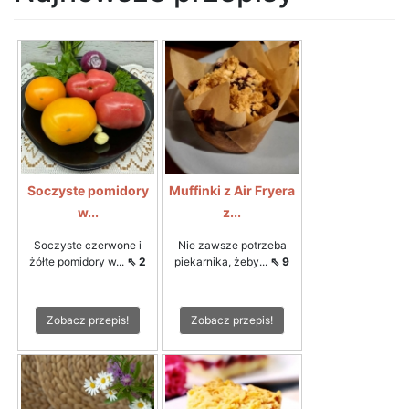
Soczyste pomidory
Muffinki z Air Fryera
w...
z...
Soczyste czerwone i
Nie zawsze potrzeba
żółte pomidory w...
⇖ 2
piekarnika, żeby...
⇖ 9
Zobacz przepis!
Zobacz przepis!