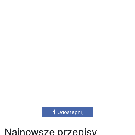
Udostępnij
Najnowsze przepisy