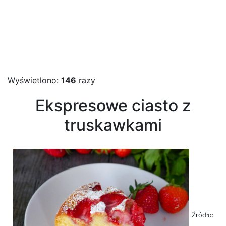
Wyświetlono:
146
razy
Ekspresowe ciasto z
truskawkami
Źródło: