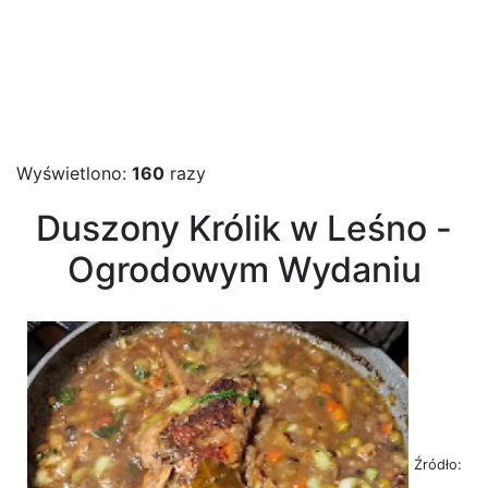
Wyświetlono:
160
razy
Duszony Królik w Leśno -
Ogrodowym Wydaniu
Źródło: