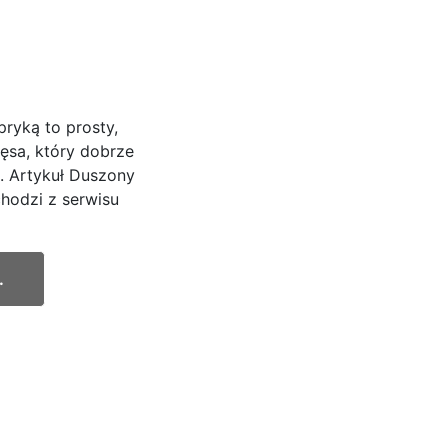
pryką to prosty,
ęsa, który dobrze
. Artykuł Duszony
chodzi z serwisu
.