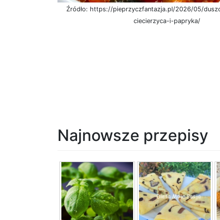
Źródło: https://pieprzyczfantazja.pl/2026/05/dus
ciecierzyca-i-papryka/
Najnowsze przepisy