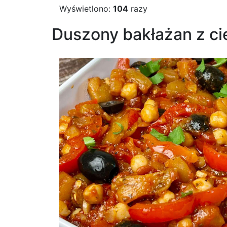
Wyświetlono:
104
razy
Duszony bakłażan z ci