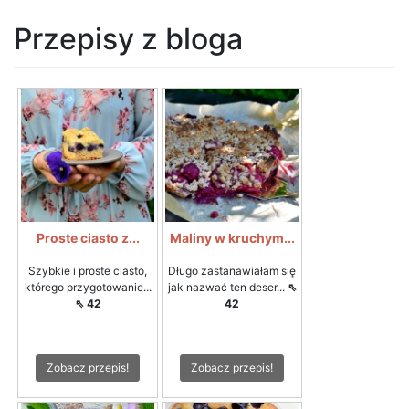
Przepisy z bloga
Proste ciasto z...
Maliny w kruchym...
Szybkie i proste ciasto,
Długo zastanawiałam się
którego przygotowanie...
jak nazwać ten deser...
⇖
⇖ 42
42
Zobacz przepis!
Zobacz przepis!