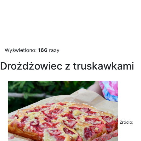
Wyświetlono:
166
razy
Drożdżowiec z truskawkami
Źródło: