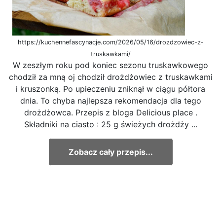
https://kuchennefascynacje.com/2026/05/16/drozdzowiec-z-
truskawkami/
W zeszłym roku pod koniec sezonu truskawkowego
chodził za mną oj chodził drożdżowiec z truskawkami
i kruszonką. Po upieczeniu zniknął w ciągu półtora
dnia. To chyba najlepsza rekomendacja dla tego
drożdżowca. Przepis z bloga Delicious place .
Składniki na ciasto : 25 g świeżych drożdży ...
Zobacz cały przepis...