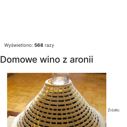
Wyświetlono:
568
razy
Domowe wino z aronii
Źródło: