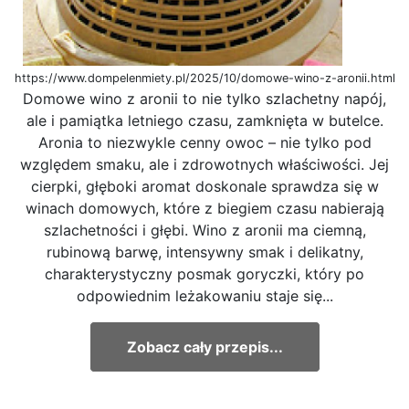
https://www.dompelenmiety.pl/2025/10/domowe-wino-z-aronii.html
Domowe wino z aronii to nie tylko szlachetny napój,
ale i pamiątka letniego czasu, zamknięta w butelce.
Aronia to niezwykle cenny owoc – nie tylko pod
względem smaku, ale i zdrowotnych właściwości. Jej
cierpki, głęboki aromat doskonale sprawdza się w
winach domowych, które z biegiem czasu nabierają
szlachetności i głębi. Wino z aronii ma ciemną,
rubinową barwę, intensywny smak i delikatny,
charakterystyczny posmak goryczki, który po
odpowiednim leżakowaniu staje się...
Zobacz cały przepis...