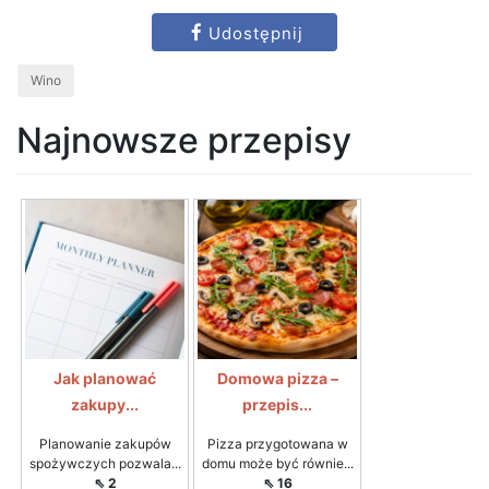
Udostępnij
Wino
Najnowsze przepisy
Jak planować
Domowa pizza –
zakupy...
przepis...
Planowanie zakupów
Pizza przygotowana w
spożywczych pozwala...
domu może być równie...
⇖ 2
⇖ 16