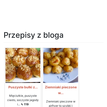
Przepisy z bloga
Puszyste bułki z...
Ziemniaki pieczone
w...
Mięciutkie, puszyste
ciasto, soczyste jagody
Ziemniaki pieczone w
i...
⇖ 119
airfryer to szybki i