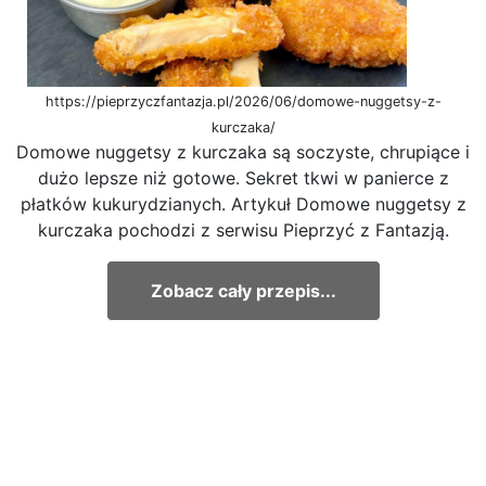
https://pieprzyczfantazja.pl/2026/06/domowe-nuggetsy-z-
kurczaka/
Domowe nuggetsy z kurczaka są soczyste, chrupiące i
dużo lepsze niż gotowe. Sekret tkwi w panierce z
płatków kukurydzianych. Artykuł Domowe nuggetsy z
kurczaka pochodzi z serwisu Pieprzyć z Fantazją.
Zobacz cały przepis...