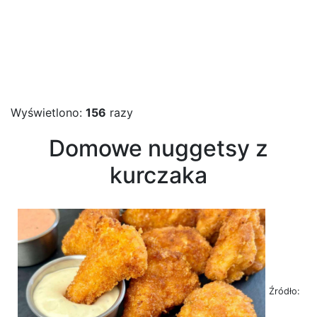
Wyświetlono:
156
razy
Domowe nuggetsy z
kurczaka
Źródło: