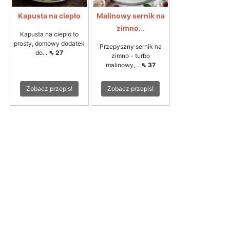
Kapusta na ciepło
Malinowy sernik na
zimno...
Kapusta na ciepło to
prosty, domowy dodatek
Przepyszny sernik na
do...
⇖ 27
zimno - turbo
malinowy,...
⇖ 37
Zobacz przepis!
Zobacz przepis!