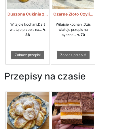
Duszona Cukinia z...
Czarne Złoto Czyli...
Witajcie kochani.Dziś
Witajcie kochani.Dziś
wlatuje przepis na...
⇖
wlatuje przepis na
88
pyszne...
⇖ 70
Zobacz przepis!
Zobacz przepis!
Przepisy na czasie