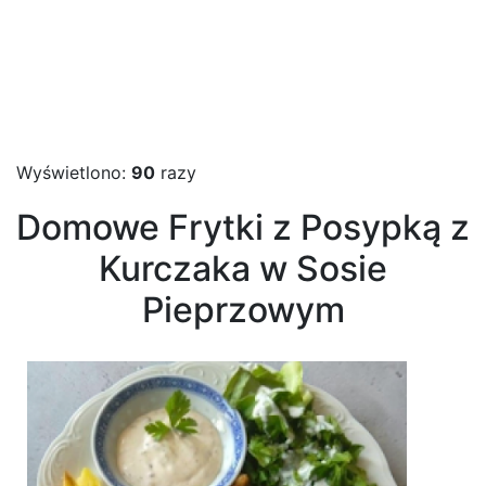
Wyświetlono:
90
razy
Domowe Frytki z Posypką z
Kurczaka w Sosie
Pieprzowym