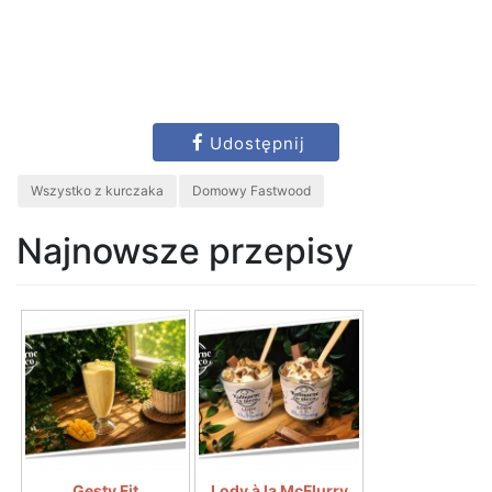
Udostępnij
Wszystko z kurczaka
Domowy Fastwood
Najnowsze przepisy
Gęsty Fit
Lody à la McFlurry