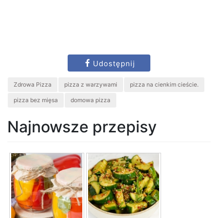
Udostępnij
Zdrowa Pizza
pizza z warzywami
pizza na cienkim cieście.
pizza bez mięsa
domowa pizza
Najnowsze przepisy