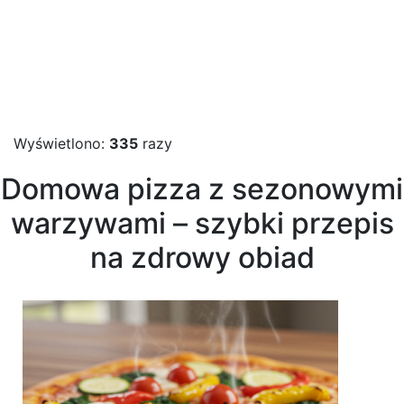
Wyświetlono:
335
razy
Domowa pizza z sezonowymi
warzywami – szybki przepis
na zdrowy obiad