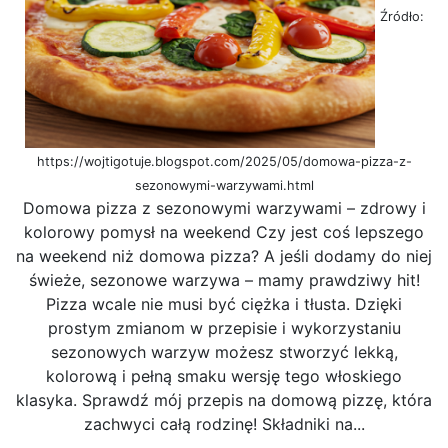
Źródło:
https://wojtigotuje.blogspot.com/2025/05/domowa-pizza-z-
sezonowymi-warzywami.html
Domowa pizza z sezonowymi warzywami – zdrowy i
kolorowy pomysł na weekend Czy jest coś lepszego
na weekend niż domowa pizza? A jeśli dodamy do niej
świeże, sezonowe warzywa – mamy prawdziwy hit!
Pizza wcale nie musi być ciężka i tłusta. Dzięki
prostym zmianom w przepisie i wykorzystaniu
sezonowych warzyw możesz stworzyć lekką,
kolorową i pełną smaku wersję tego włoskiego
klasyka. Sprawdź mój przepis na domową pizzę, która
zachwyci całą rodzinę! Składniki na...