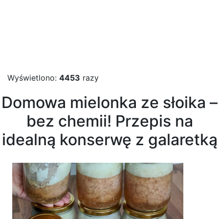
Wyświetlono:
4453
razy
Domowa mielonka ze słoika –
bez chemii! Przepis na
idealną konserwę z galaretką