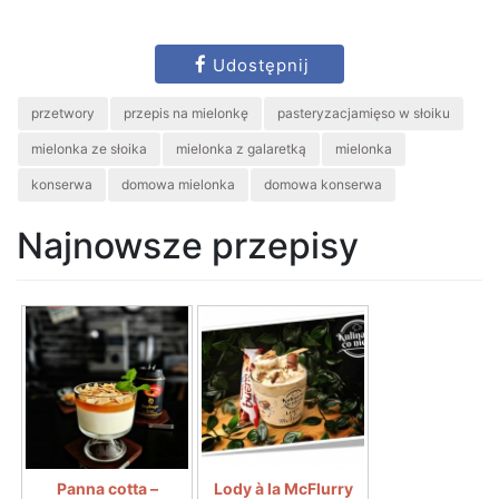
Udostępnij
przetwory
przepis na mielonkę
pasteryzacjamięso w słoiku
mielonka ze słoika
mielonka z galaretką
mielonka
konserwa
domowa mielonka
domowa konserwa
Najnowsze przepisy
Panna cotta –
Lody à la McFlurry