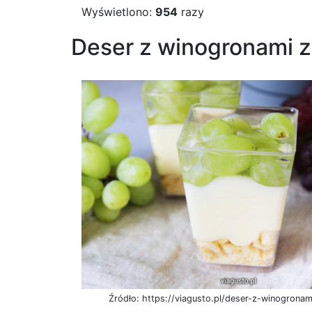
Wyświetlono:
954
razy
Deser z winogronami 
Źródło: https://viagusto.pl/deser-z-winogrona