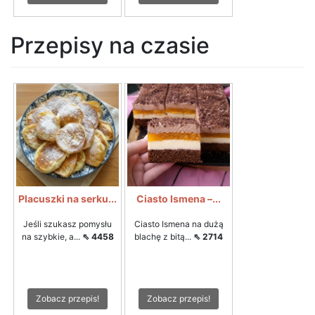
Przepisy na czasie
Placuszki na serku...
Ciasto Ismena –...
Jeśli szukasz pomysłu
Ciasto Ismena na dużą
na szybkie, a...
⇖ 4458
blachę z bitą...
⇖ 2714
Zobacz przepis!
Zobacz przepis!