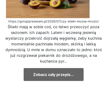
https://gotujzprezesem.pl/2026/07/czy-sliwki-mozna-mrozic/
Śliwki mają w sobie coś, co łatwo przeoczyć poza
sezonem: ich zapach. Latem i wczesną jesienią
wystarczy przekroić dojrzałą węgierkę, żeby kuchnia
momentalnie pachniała miodem, skórką i lekką
dymnością. U mnie w domu oznaczało to jedno: ktoś
już rozgrzewał piekarnik do drożdżowego, a na
kuchence pyr...
Zobacz cały przepis...