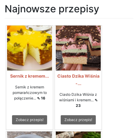
Najnowsze przepisy
Sernik z kremem...
Ciasto Dzika Wiśnia
-...
Sernik z kremem
pomarańczowym to
Ciasto Dzika Wiśnia z
połączenie...
⇖ 16
wiśniami i kremem...
⇖
23
Zobacz przepis!
Zobacz przepis!