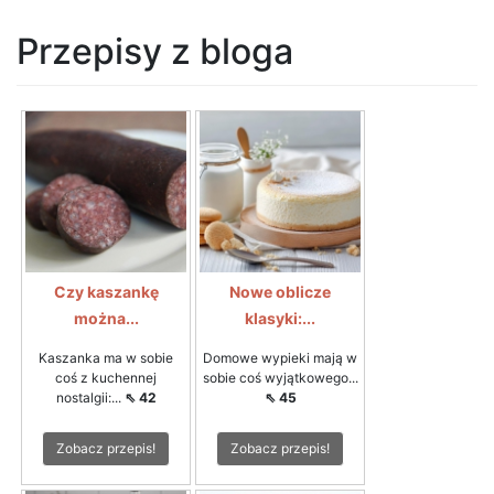
Przepisy z bloga
Czy kaszankę
Nowe oblicze
można...
klasyki:...
Kaszanka ma w sobie
Domowe wypieki mają w
coś z kuchennej
sobie coś wyjątkowego...
nostalgii:...
⇖ 42
⇖ 45
Zobacz przepis!
Zobacz przepis!