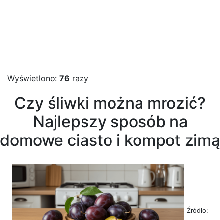
Wyświetlono:
76
razy
Czy śliwki można mrozić?
Najlepszy sposób na
domowe ciasto i kompot zimą
Źródło: