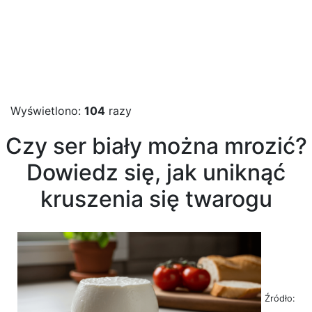
Wyświetlono:
104
razy
Czy ser biały można mrozić?
Dowiedz się, jak uniknąć
kruszenia się twarogu
Źródło: