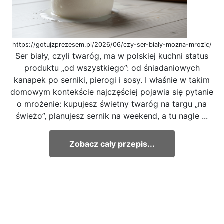
https://gotujzprezesem.pl/2026/06/czy-ser-bialy-mozna-mrozic/
Ser biały, czyli twaróg, ma w polskiej kuchni status
produktu „od wszystkiego”: od śniadaniowych
kanapek po serniki, pierogi i sosy. I właśnie w takim
domowym kontekście najczęściej pojawia się pytanie
o mrożenie: kupujesz świetny twaróg na targu „na
świeżo”, planujesz sernik na weekend, a tu nagle ...
Zobacz cały przepis...