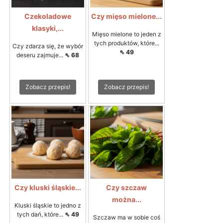
Czekoladowe
Czy mięso mielone...
klasyki,...
Mięso mielone to jeden z
tych produktów, które...
Czy zdarza się, że wybór
⇖ 49
deseru zajmuje...
⇖ 68
Zobacz przepis!
Zobacz przepis!
Czy kluski śląskie...
Czy szczaw
można...
Kluski śląskie to jedno z
tych dań, które...
⇖ 49
Szczaw ma w sobie coś