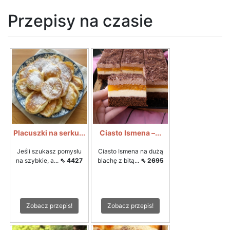
Przepisy na czasie
Placuszki na serku...
Ciasto Ismena –...
Jeśli szukasz pomysłu
Ciasto Ismena na dużą
na szybkie, a...
⇖ 4427
blachę z bitą...
⇖ 2695
Zobacz przepis!
Zobacz przepis!