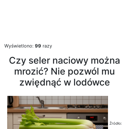
Wyświetlono:
99
razy
Czy seler naciowy można
mrozić? Nie pozwól mu
zwiędnąć w lodówce
Źródło: