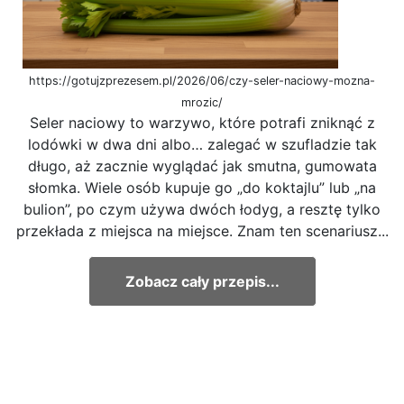
https://gotujzprezesem.pl/2026/06/czy-seler-naciowy-mozna-
mrozic/
Seler naciowy to warzywo, które potrafi zniknąć z
lodówki w dwa dni albo… zalegać w szufladzie tak
długo, aż zacznie wyglądać jak smutna, gumowata
słomka. Wiele osób kupuje go „do koktajlu” lub „na
bulion”, po czym używa dwóch łodyg, a resztę tylko
przekłada z miejsca na miejsce. Znam ten scenariusz...
Zobacz cały przepis...