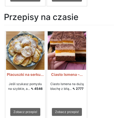
Przepisy na czasie
Placuszki na serku...
Ciasto Ismena –...
Jeśli szukasz pomysłu
Ciasto Ismena na dużą
na szybkie, a...
⇖ 4546
blachę z bitą...
⇖ 2777
Zobacz przepis!
Zobacz przepis!