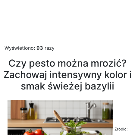
Wyświetlono:
93
razy
Czy pesto można mrozić?
Zachowaj intensywny kolor i
smak świeżej bazylii
Źródło: