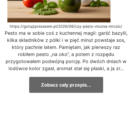
https://gotujzprezesem.pl/2026/06/czy-pesto-mozna-mrozic/
Pesto ma w sobie coś z kuchennej magii: garść bazylii,
kilka składników z półki i w pięć minut powstaje sos,
który pachnie latem. Pamiętam, jak pierwszy raz
robiłem pesto „na oko”, a potem z rozpędu
przygotowałem podwójną porcję. Po dwóch dniach w
lodówce kolor zgasł, aromat stał się płaski, a ja zr...
Zobacz cały przepis...