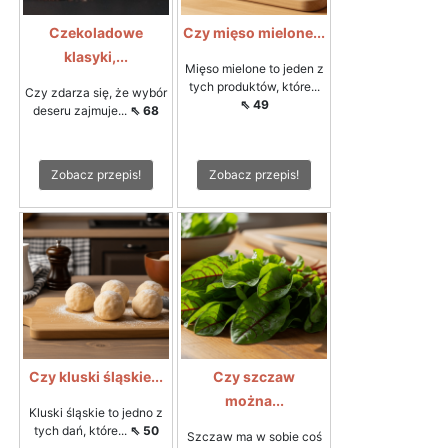
Czekoladowe
Czy mięso mielone...
klasyki,...
Mięso mielone to jeden z
tych produktów, które...
Czy zdarza się, że wybór
⇖ 49
deseru zajmuje...
⇖ 68
Zobacz przepis!
Zobacz przepis!
Czy kluski śląskie...
Czy szczaw
można...
Kluski śląskie to jedno z
tych dań, które...
⇖ 50
Szczaw ma w sobie coś