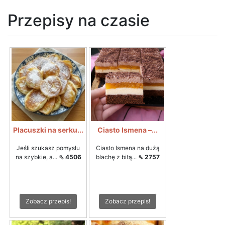
Przepisy na czasie
Placuszki na serku...
Ciasto Ismena –...
Jeśli szukasz pomysłu
Ciasto Ismena na dużą
na szybkie, a...
⇖ 4506
blachę z bitą...
⇖ 2757
Zobacz przepis!
Zobacz przepis!