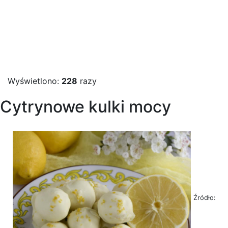
Wyświetlono:
228
razy
Cytrynowe kulki mocy
Źródło: