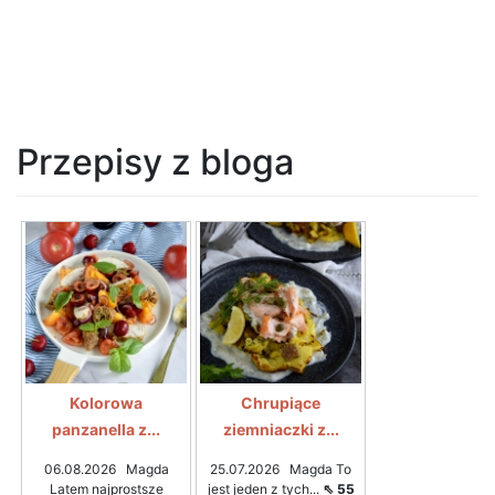
Przepisy z bloga
Kolorowa
Chrupiące
panzanella z...
ziemniaczki z...
06.08.2026 Magda
25.07.2026 Magda To
Latem najprostsze
jest jeden z tych...
⇖ 55