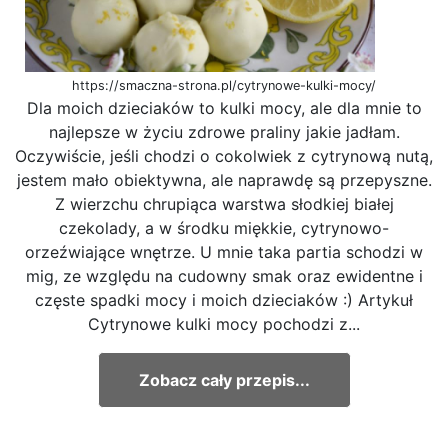
https://smaczna-strona.pl/cytrynowe-kulki-mocy/
Dla moich dzieciaków to kulki mocy, ale dla mnie to
najlepsze w życiu zdrowe praliny jakie jadłam.
Oczywiście, jeśli chodzi o cokolwiek z cytrynową nutą,
jestem mało obiektywna, ale naprawdę są przepyszne.
Z wierzchu chrupiąca warstwa słodkiej białej
czekolady, a w środku miękkie, cytrynowo-
orzeźwiające wnętrze. U mnie taka partia schodzi w
mig, ze względu na cudowny smak oraz ewidentne i
częste spadki mocy i moich dzieciaków :) Artykuł
Cytrynowe kulki mocy pochodzi z...
Zobacz cały przepis...