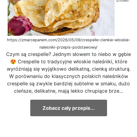
Źródło:
https://zmarcepanem.com/2026/05/09/crespelle-cienkie-wloskie-
nalesniki-przepis-podstawowy/
Czym są crespelle? Jednym słowem to niebo w gębie
😍 Crespelle to tradycyjne włoskie naleśniki, które
wyróżniają się wyjątkowo delikatną, cienką strukturą.
W porównaniu do klasycznych polskich naleśników
crespelle są zwykle bardziej subtelne w smaku, dużo
cieńsze, delikatne, mają lekko chrupiące brze...
Zobacz cały przepis...