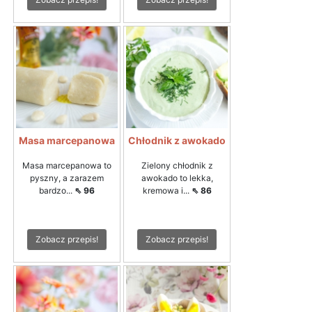
Masa marcepanowa
Chłodnik z awokado
Masa marcepanowa to
Zielony chłodnik z
pyszny, a zarazem
awokado to lekka,
bardzo...
⇖ 96
kremowa i...
⇖ 86
Zobacz przepis!
Zobacz przepis!