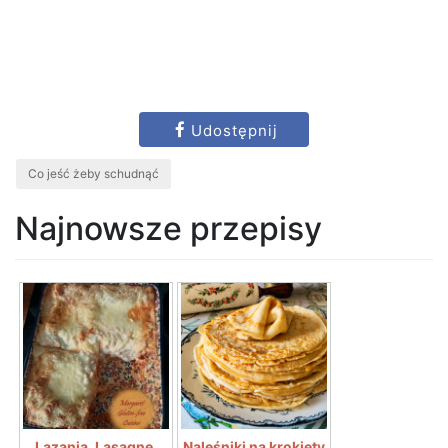
Udostępnij
Co jeść żeby schudnąć
Najnowsze przepisy
Lazania. Lasagne.
Naleśniki na krokiety