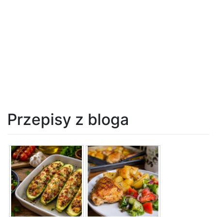
Przepisy z bloga