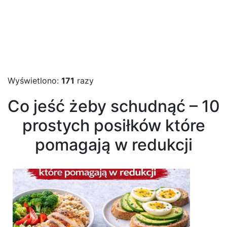
Wyświetlono:
171
razy
Co jeść żeby schudnąć – 10
prostych posiłków które
pomagają w redukcji