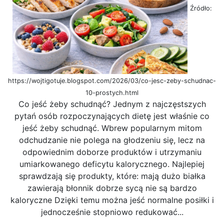
Źródło:
https://wojtigotuje.blogspot.com/2026/03/co-jesc-zeby-schudnac-
10-prostych.html
Co jeść żeby schudnąć? Jednym z najczęstszych
pytań osób rozpoczynających dietę jest właśnie co
jeść żeby schudnąć. Wbrew popularnym mitom
odchudzanie nie polega na głodzeniu się, lecz na
odpowiednim doborze produktów i utrzymaniu
umiarkowanego deficytu kalorycznego. Najlepiej
sprawdzają się produkty, które: mają dużo białka
zawierają błonnik dobrze sycą nie są bardzo
kaloryczne Dzięki temu można jeść normalne posiłki i
jednocześnie stopniowo redukować...