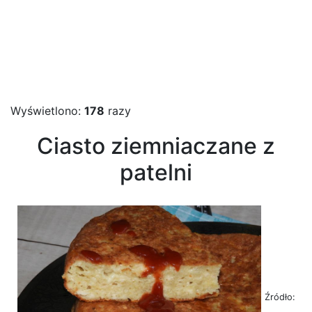
Wyświetlono:
178
razy
Ciasto ziemniaczane z
patelni
Źródło: