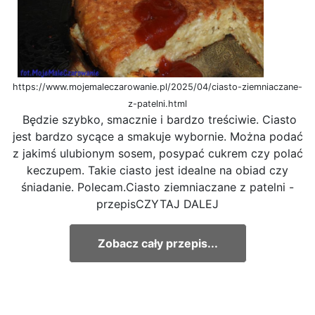
https://www.mojemaleczarowanie.pl/2025/04/ciasto-ziemniaczane-
z-patelni.html
Będzie szybko, smacznie i bardzo treściwie. Ciasto
jest bardzo sycące a smakuje wybornie. Można podać
z jakimś ulubionym sosem, posypać cukrem czy polać
keczupem. Takie ciasto jest idealne na obiad czy
śniadanie. Polecam.Ciasto ziemniaczane z patelni -
przepisCZYTAJ DALEJ
Zobacz cały przepis...