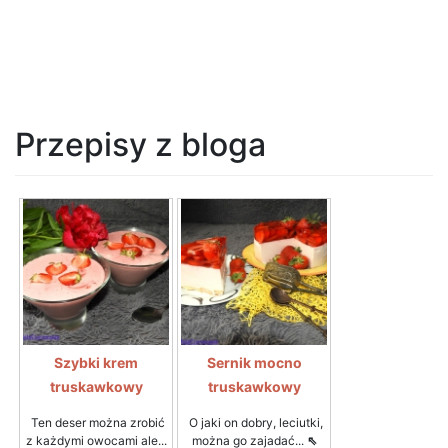
Przepisy z bloga
Szybki krem
Sernik mocno
truskawkowy
truskawkowy
Ten deser można zrobić
O jaki on dobry, leciutki,
z każdymi owocami ale...
można go zajadać...
⇖