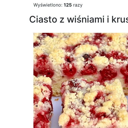
Wyświetlono:
125
razy
Ciasto z wiśniami i kr