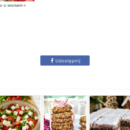
o-z-wisniami-i-
Udostępnij