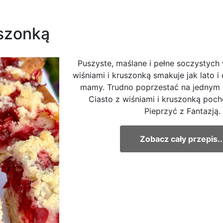
uszonką
Puszyste, maślane i pełne soczystych w
wiśniami i kruszonką smakuje jak lato 
mamy. Trudno poprzestać na jednym 
Ciasto z wiśniami i kruszonką poch
Pieprzyć z Fantazją.
Zobacz cały przepis..