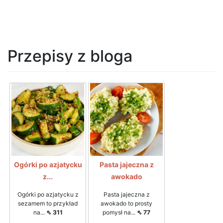
Przepisy z bloga
Ogórki po azjatycku
Pasta jajeczna z
z...
awokado
Ogórki po azjatycku z
Pasta jajeczna z
sezamem to przykład
awokado to prosty
na...
⇖ 311
pomysł na...
⇖ 77