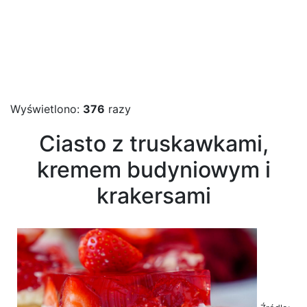
Wyświetlono:
376
razy
Ciasto z truskawkami,
kremem budyniowym i
krakersami