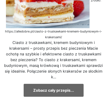
Źródło:
https://alledobre.pl/ciasto-z-truskawkami-kremem-budyniowym-i-
krakersami/
Ciasto z truskawkami, kremem budyniowym i
krakersami – prosty przepis bez pieczenia Macie
ochotę na szybkie i efektowne ciasto z truskawkami
bez pieczenia? To ciasto z krakersami, kremem
budyniowym, masą krówkową i truskawkami sprawdzi
się idealnie. Połączenie słonych krakersów ze słodkim
k...
Zobacz cały przepis...