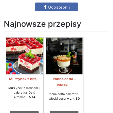
Udostępnij
Najnowsze przepisy
Murzynek z bitą...
Panna cotta –
włoski...
Murzynek z malinami i
galaretką Dziś
Panna cotta amaretto –
skromne...
⇖ 14
włoski deser w...
⇖ 30