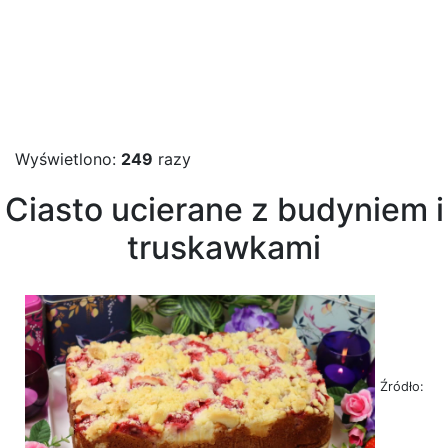
Wyświetlono:
249
razy
Ciasto ucierane z budyniem i
truskawkami
Źródło: