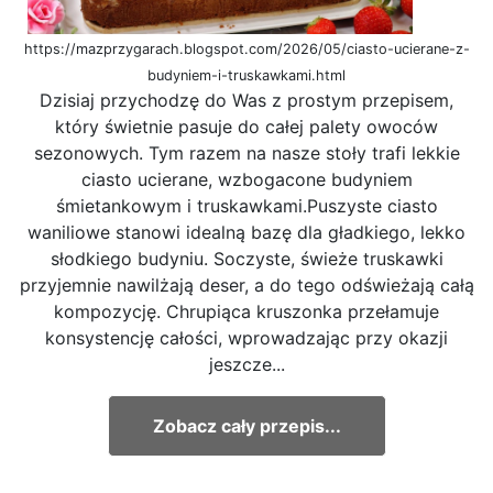
https://mazprzygarach.blogspot.com/2026/05/ciasto-ucierane-z-
budyniem-i-truskawkami.html
Dzisiaj przychodzę do Was z prostym przepisem,
który świetnie pasuje do całej palety owoców
sezonowych. Tym razem na nasze stoły trafi lekkie
ciasto ucierane, wzbogacone budyniem
śmietankowym i truskawkami.Puszyste ciasto
waniliowe stanowi idealną bazę dla gładkiego, lekko
słodkiego budyniu. Soczyste, świeże truskawki
przyjemnie nawilżają deser, a do tego odświeżają całą
kompozycję. Chrupiąca kruszonka przełamuje
konsystencję całości, wprowadzając przy okazji
jeszcze...
Zobacz cały przepis...