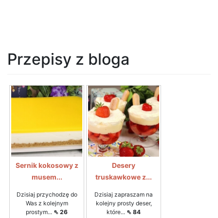
Przepisy z bloga
Sernik kokosowy z
Desery
musem...
truskawkowe z...
Dzisiaj przychodzę do
Dzisiaj zapraszam na
Was z kolejnym
kolejny prosty deser,
prostym...
⇖ 26
które...
⇖ 84