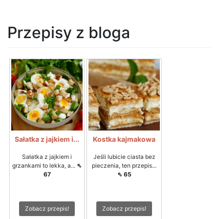
Przepisy z bloga
Sałatka z jajkiem i...
Kostka kajmakowa
Sałatka z jajkiem i
Jeśli lubicie ciasta bez
grzankami to lekka, a...
⇖
pieczenia, ten przepis...
67
⇖ 65
Zobacz przepis!
Zobacz przepis!