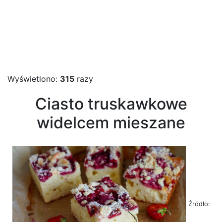
Wyświetlono:
315
razy
Ciasto truskawkowe
widelcem mieszane
Źródło: