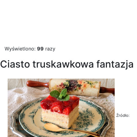
Wyświetlono:
99
razy
Ciasto truskawkowa fantazja
Źródło: