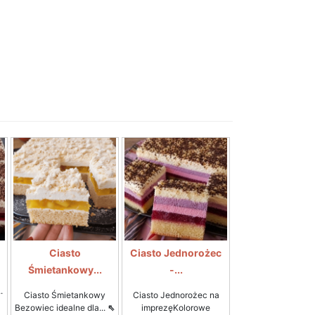
Ciasto
Ciasto Jednorożec
Śmietankowy...
-...
.
Ciasto Śmietankowy
Ciasto Jednorożec na
Bezowiec idealne dla...
⇖
imprezęKolorowe