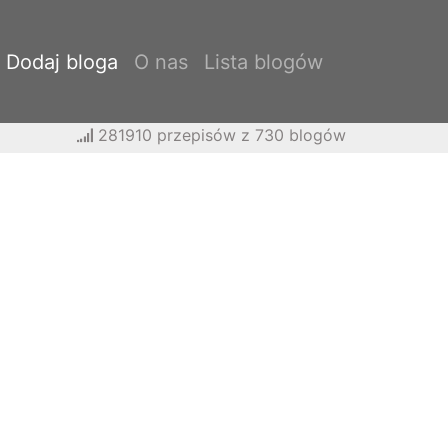
Dodaj bloga
O nas
Lista blogów
281910 przepisów z 730 blogów