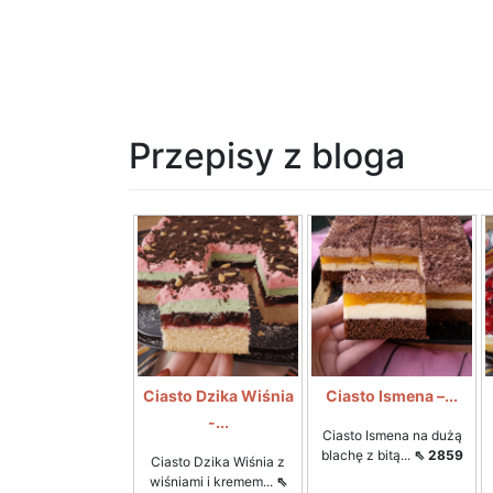
Przepisy z bloga
Ciasto Dzika Wiśnia
Ciasto Ismena –...
-...
Ciasto Ismena na dużą
blachę z bitą...
⇖ 2859
Ciasto Dzika Wiśnia z
wiśniami i kremem...
⇖