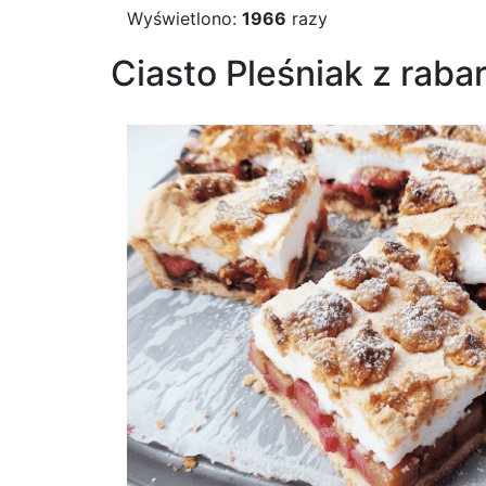
Wyświetlono:
1966
razy
Ciasto Pleśniak z raba