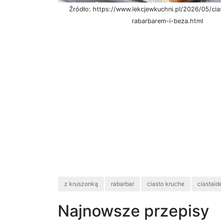
Źródło: https://www.lekcjewkuchni.pl/2026/05/cia
rabarbarem-i-beza.html
z kruszonką
rabarbar
ciasto kruche
ciastaid
Najnowsze przepisy