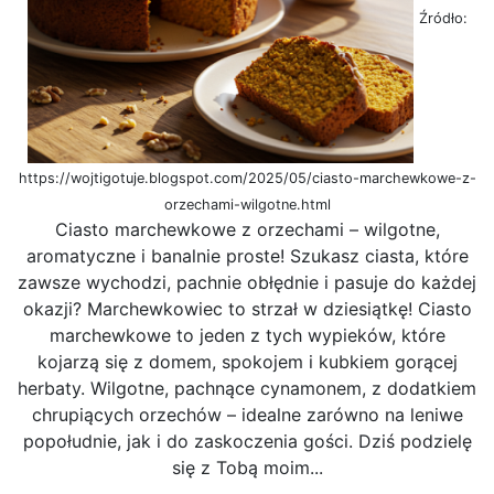
Źródło:
https://wojtigotuje.blogspot.com/2025/05/ciasto-marchewkowe-z-
orzechami-wilgotne.html
Ciasto marchewkowe z orzechami – wilgotne,
aromatyczne i banalnie proste! Szukasz ciasta, które
zawsze wychodzi, pachnie obłędnie i pasuje do każdej
okazji? Marchewkowiec to strzał w dziesiątkę! Ciasto
marchewkowe to jeden z tych wypieków, które
kojarzą się z domem, spokojem i kubkiem gorącej
herbaty. Wilgotne, pachnące cynamonem, z dodatkiem
chrupiących orzechów – idealne zarówno na leniwe
popołudnie, jak i do zaskoczenia gości. Dziś podzielę
się z Tobą moim...