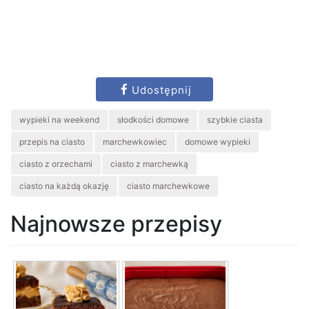
Udostępnij
wypieki na weekend
słodkości domowe
szybkie ciasta
przepis na ciasto
marchewkowiec
domowe wypieki
ciasto z orzechami
ciasto z marchewką
ciasto na każdą okazję
ciasto marchewkowe
Najnowsze przepisy