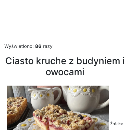
Wyświetlono:
86
razy
Ciasto kruche z budyniem i
owocami
Źródło: