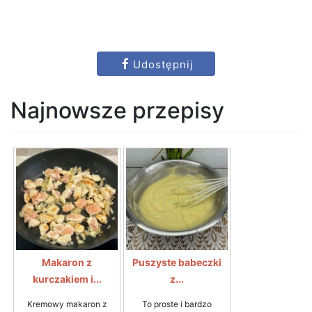
Udostępnij
Najnowsze przepisy
Makaron z
Puszyste babeczki
kurczakiem i...
z...
Kremowy makaron z
To proste i bardzo