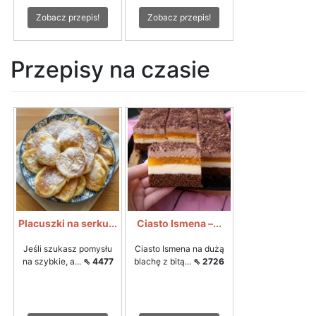
Zobacz przepis!
Zobacz przepis!
Przepisy na czasie
Placuszki na serku...
Ciasto Ismena –...
Jeśli szukasz pomysłu
Ciasto Ismena na dużą
na szybkie, a...
⇖ 4477
blachę z bitą...
⇖ 2726