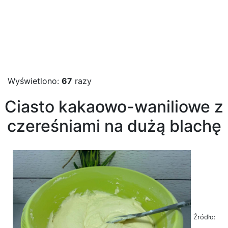
Wyświetlono:
67
razy
Ciasto kakaowo-waniliowe z
czereśniami na dużą blachę
Źródło: