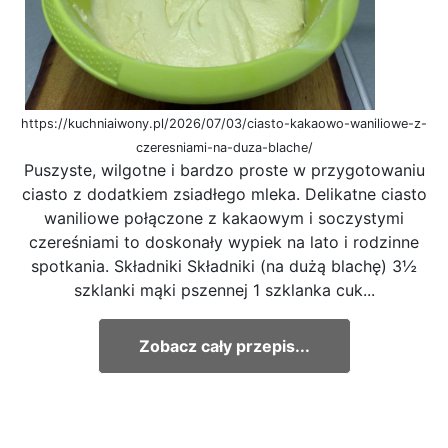
https://kuchniaiwony.pl/2026/07/03/ciasto-kakaowo-waniliowe-z-
czeresniami-na-duza-blache/
Puszyste, wilgotne i bardzo proste w przygotowaniu
ciasto z dodatkiem zsiadłego mleka. Delikatne ciasto
waniliowe połączone z kakaowym i soczystymi
czereśniami to doskonały wypiek na lato i rodzinne
spotkania. Składniki Składniki (na dużą blachę) 3½
szklanki mąki pszennej 1 szklanka cuk...
Zobacz cały przepis...