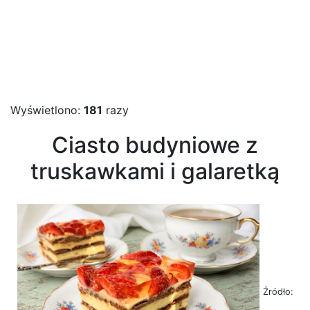
Wyświetlono:
181
razy
Ciasto budyniowe z
truskawkami i galaretką
Źródło: