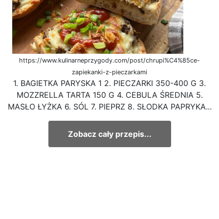
https://www.kulinarneprzygody.com/post/chrupi%C4%85ce-
zapiekanki-z-pieczarkami
1. BAGIETKA PARYSKA 1 2. PIECZARKI 350-400 G 3.
MOZZRELLA TARTA 150 G 4. CEBULA ŚREDNIA 5.
MASŁO ŁYŻKA 6. SÓL 7. PIEPRZ 8. SŁODKA PAPRYKA...
Zobacz cały przepis...