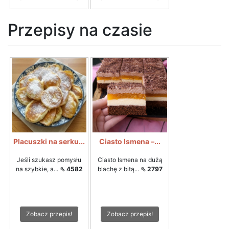
Przepisy na czasie
Placuszki na serku...
Ciasto Ismena –...
Jeśli szukasz pomysłu
Ciasto Ismena na dużą
na szybkie, a...
⇖ 4582
blachę z bitą...
⇖ 2797
Zobacz przepis!
Zobacz przepis!