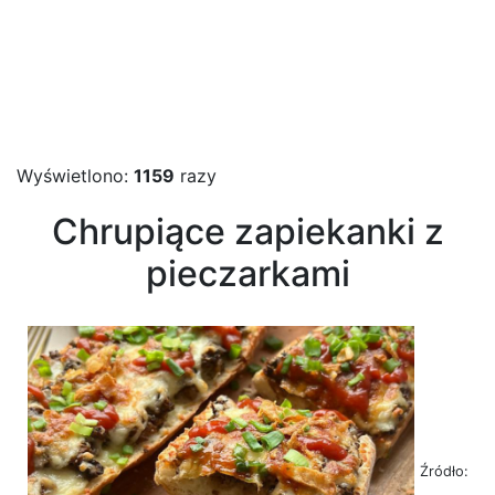
Wyświetlono:
1159
razy
Chrupiące zapiekanki z
pieczarkami
Źródło: