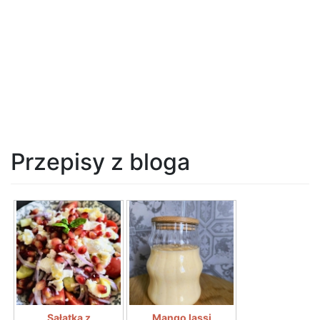
Przepisy z bloga
Sałatka z
Mango lassi