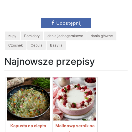
Udostępnij
zupy
Pomidory
dania jednogarnkowe
dania główne
Czosnek
Cebula
Bazylia
Najnowsze przepisy
Kapusta na ciepło
Malinowy sernik na