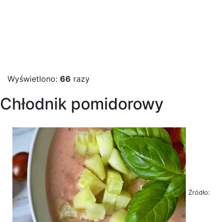
Wyświetlono:
66
razy
Chłodnik pomidorowy
Źródło: