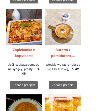
Zapiekanka z
Buratta z
kopytkami
pomidorem,...
Jeśli szukasz pomysłu
Włoskie wakacje kojarzą
na sycący, prosty i...
⇖
się z beztroską,...
⇖ 42
46
Zobacz przepis!
Zobacz przepis!