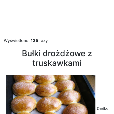
Wyświetlono:
135
razy
Bułki drożdżowe z
truskawkami
Źródło: