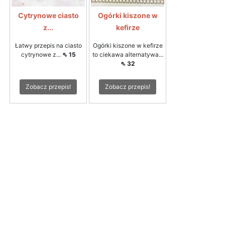
Cytrynowe ciasto
Ogórki kiszone w
z...
kefirze
Łatwy przepis na ciasto
Ogórki kiszone w kefirze
cytrynowe z...
⇖ 15
to ciekawa alternatywa...
⇖ 32
Zobacz przepis!
Zobacz przepis!