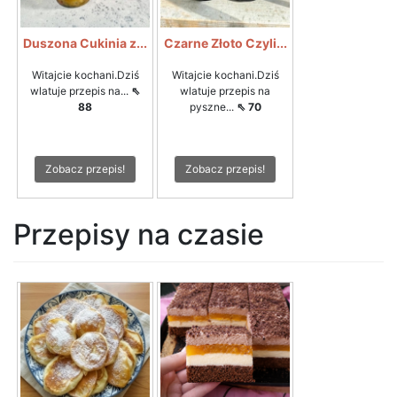
Duszona Cukinia z...
Czarne Złoto Czyli...
Witajcie kochani.Dziś
Witajcie kochani.Dziś
wlatuje przepis na...
⇖
wlatuje przepis na
88
pyszne...
⇖ 70
Zobacz przepis!
Zobacz przepis!
Przepisy na czasie