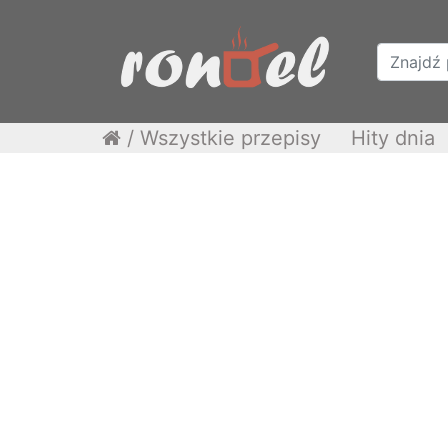
/
Wszystkie przepisy
Hity dnia