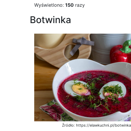
Wyświetlono:
150
razy
Botwinka
Źródło: https://elawkuchni.pl/botwink