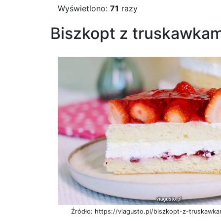
Wyświetlono:
71
razy
Biszkopt z truskawkami
Źródło: https://viagusto.pl/biszkopt-z-truskawka